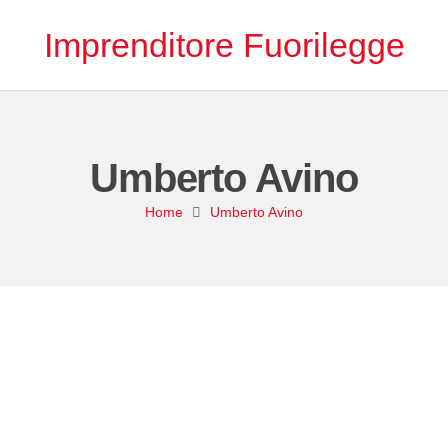
Imprenditore Fuorilegge
Umberto Avino
Home
Umberto Avino