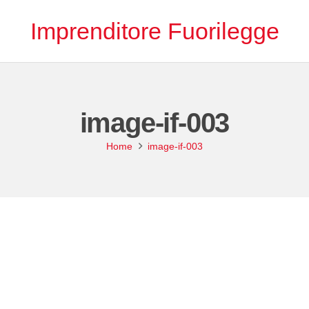
Imprenditore Fuorilegge
image-if-003
Home
image-if-003