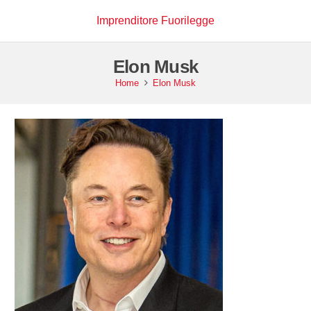
Imprenditore Fuorilegge
Elon Musk
Home
Elon Musk