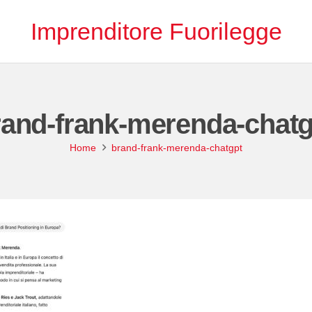
Imprenditore Fuorilegge
rand-frank-merenda-chatg
Home
brand-frank-merenda-chatgpt