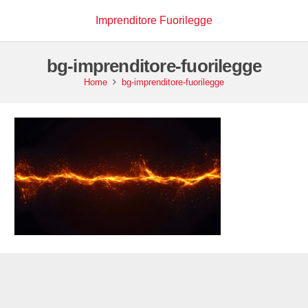
Imprenditore Fuorilegge
bg-imprenditore-fuorilegge
Home
bg-imprenditore-fuorilegge